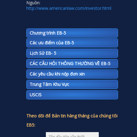
Nguồn:
http://www.americanlaw.com/investor.html
Chương trình EB-5
Các ưu điểm của EB-5
Lịch Sử EB- 5
CÁC CÂU HỎI THÔNG THƯỜNG VỀ EB-5
Các yêu cầu khi nộp đơn xin
Trung Tâm Khu Vực
USCIS
Theo dõi để Bản tin hàng tháng của chúng tôi
EB5: