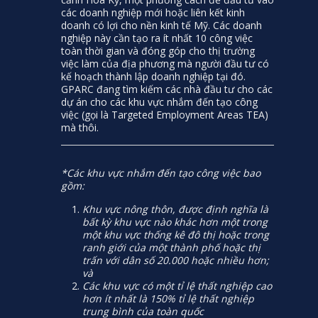
các doanh nghiệp mới hoặc liên kết kinh
doanh có lợi cho nền kinh tế Mỹ. Các doanh
nghiệp này cần tạo ra ít nhất 10 công việc
toàn thời gian và đóng góp cho thị trường
việc làm của địa phương mà người đầu tư có
kế hoạch thành lập doanh nghiệp tại đó.
GPARC đang tìm kiếm các nhà đầu tư cho các
dự án cho các khu vực nhắm đến tạo công
việc (gọi là Targeted Employment Areas TEA)
mà thôi.
*Các khu vực nhắm đến tạo công việc bao
gồm:
Khu vực nông thôn, được định nghĩa là
bất kỳ khu vực nào khác hơn một trong
một khu vực thống kê đô thị hoặc trong
ranh giới của một thành phố hoặc thị
trấn với dân số 20.000 hoặc nhiều hơn;
và
Các khu vực có một tỉ lệ thất nghiệp cao
hơn ít nhất là 150% tỉ lệ thất nghiệp
trung bình của toàn quốc